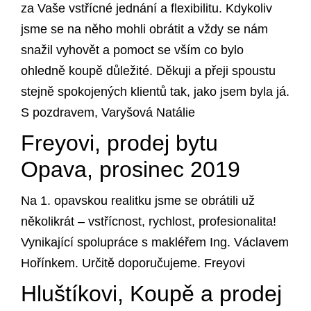
za Vaše vstřícné jednání a flexibilitu. Kdykoliv
jsme se na něho mohli obrátit a vždy se nám
snažil vyhovět a pomoct se vším co bylo
ohledně koupě důležité. Děkuji a přeji spoustu
stejně spokojených klientů tak, jako jsem byla já.
S pozdravem, Varyšová Natálie
Freyovi, prodej bytu
Opava, prosinec 2019
Na 1. opavskou realitku jsme se obrátili už
několikrát – vstřícnost, rychlost, profesionalita!
Vynikající spolupráce s makléřem Ing. Václavem
Hořínkem. Určitě doporučujeme. Freyovi
Hluštíkovi, Koupě a prodej