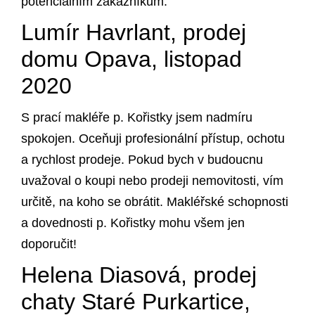
potenciálním zákazníkům.
Lumír Havrlant, prodej
domu Opava, listopad
2020
S prací makléře p. Kořistky jsem nadmíru
spokojen. Oceňuji profesionální přístup, ochotu
a rychlost prodeje. Pokud bych v budoucnu
uvažoval o koupi nebo prodeji nemovitosti, vím
určitě, na koho se obrátit. Makléřské schopnosti
a dovednosti p. Kořistky mohu všem jen
doporučit!
Helena Diasová, prodej
chaty Staré Purkartice,