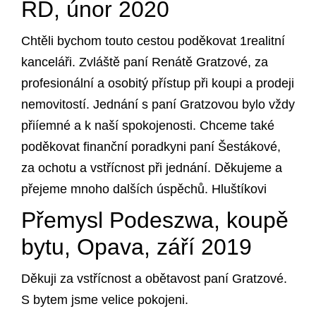
RD, únor 2020
Chtěli bychom touto cestou poděkovat 1realitní
kanceláři. Zvláště paní Renátě Gratzové, za
profesionální a osobitý přístup při koupi a prodeji
nemovitostí. Jednání s paní Gratzovou bylo vždy
přiíemné a k naší spokojenosti. Chceme také
poděkovat finanční poradkyni paní Šestákové,
za ochotu a vstřícnost při jednání. Děkujeme a
přejeme mnoho dalších úspěchů. Hluštíkovi
Přemysl Podeszwa, koupě
bytu, Opava, září 2019
Děkuji za vstřícnost a obětavost paní Gratzové.
S bytem jsme velice pokojeni.