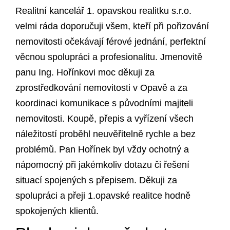
Realitní kancelář 1. opavskou realitku s.r.o.
velmi ráda doporučuji všem, kteří při pořizování
nemovitosti očekávají férové jednání, perfektní
věcnou spolupráci a profesionalitu. Jmenovitě
panu Ing. Hořínkovi moc děkuji za
zprostředkování nemovitosti v Opavě a za
koordinaci komunikace s původními majiteli
nemovitosti. Koupě, přepis a vyřízení všech
náležitostí proběhl neuvěřitelně rychle a bez
problémů. Pan Hořínek byl vždy ochotný a
nápomocný při jakémkoliv dotazu či řešení
situací spojených s přepisem. Děkuji za
spolupráci a přeji 1.opavské realitce hodně
spokojených klientů.