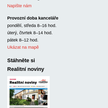
Napište nám
Provozní doba kanceláře
pondělí, středa 8–16 hod.
úterý, čtvrtek 8–14 hod.
pátek 8–12 hod.
Ukázat na mapě
Stáhněte si
Realitní noviny