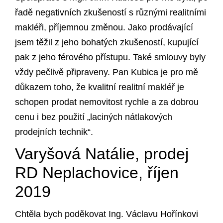
řadě negativních zkušeností s různými realitními
makléři, příjemnou změnou. Jako prodávající
jsem těžil z jeho bohatých zkušeností, kupující
pak z jeho férového přístupu. Také smlouvy byly
vždy pečlivě připraveny. Pan Kubica je pro mě
důkazem toho, že kvalitní realitní makléř je
schopen prodat nemovitost rychle a za dobrou
cenu i bez použití „laciných nátlakových
prodejních technik“.
Varyšová Natálie, prodej
RD Neplachovice, říjen
2019
Chtěla bych poděkovat Ing. Václavu Hořínkovi