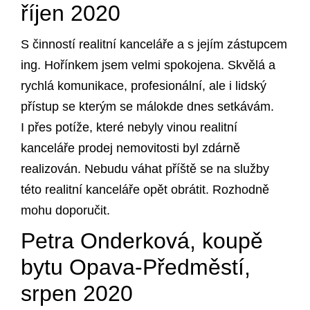
říjen 2020
S činností realitní kanceláře a s jejím zástupcem
ing. Hořínkem jsem velmi spokojena. Skvělá a
rychlá komunikace, profesionální, ale i lidský
přístup se kterým se málokde dnes setkávám.
I přes potíže, které nebyly vinou realitní
kanceláře prodej nemovitosti byl zdárně
realizován. Nebudu váhat příště se na služby
této realitní kanceláře opět obrátit. Rozhodně
mohu doporučit.
Petra Onderková, koupě
bytu Opava-Předměstí,
srpen 2020