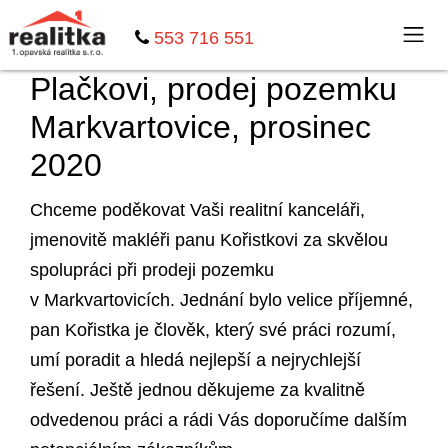
553 716 551
Plačkovi, prodej pozemku
Markvartovice, prosinec
2020
Chceme poděkovat Vaši realitní kanceláři,
jmenovitě makléři panu Kořistkovi za skvělou
spolupráci při prodeji pozemku
v Markvartovicích. Jednání bylo velice příjemné,
pan Kořistka je člověk, který své práci rozumí,
umí poradit a hledá nejlepší a nejrychlejší
řešení. Ještě jednou děkujeme za kvalitně
odvedenou práci a rádi Vás doporučíme dalším