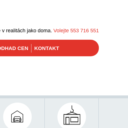
 v realitách jako doma.
Volejte 553 716 551
ODHAD CEN
KONTAKT