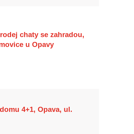
odej chaty se zahradou,
movice u Opavy
domu 4+1, Opava, ul.