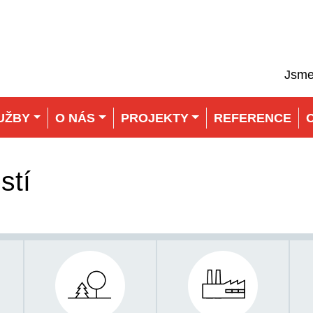
Jsme
UŽBY
O NÁS
PROJEKTY
REFERENCE
stí