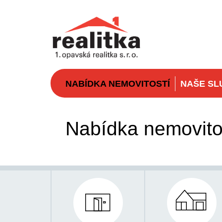
NABÍDKA NEMOVITOSTÍ
NAŠE SL
Nabídka nemovito