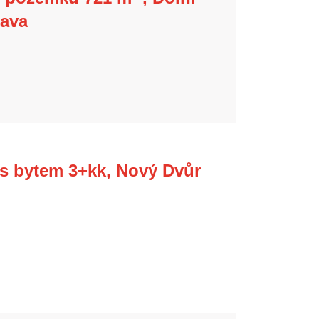
pava
 s bytem 3+kk, Nový Dvůr