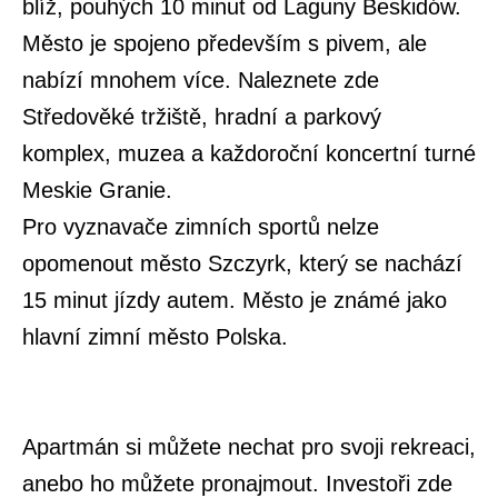
blíž, pouhých 10 minut od Laguny Beskidów.
Město je spojeno především s pivem, ale
nabízí mnohem více. Naleznete zde
Středověké tržiště, hradní a parkový
komplex, muzea a každoroční koncertní turné
Meskie Granie.
Pro vyznavače zimních sportů nelze
opomenout město Szczyrk, který se nachází
15 minut jízdy autem. Město je známé jako
hlavní zimní město Polska.
Apartmán si můžete nechat pro svoji rekreaci,
anebo ho můžete pronajmout. Investoři zde