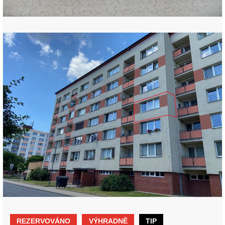
REZERVOVÁNO
VÝHRADNĚ
TIP