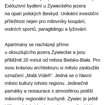
Exkluzivní bydlení u Żywieckého jezera
na úpatí polských Beskyd. Unikátní investiční
příležitost nejen pro milovníky koupání,
vodních sportů, paraglidingu a lyžování.
Apartmány se nacházejí přímo
u okouzlujícího jezera Żywieckie a jsou
přibližně 20 minut od města Bielsko-Biała. Pro
svou krásnou architekturu si město zasloužilo
označení „Malá Vídeň“. Jedná se o hlavní
město kultury tohoto regionu. Jedinečné
památky a restaurace s atmosférou potěší
milovníky regionální kuchyně. Żywiec je ještě