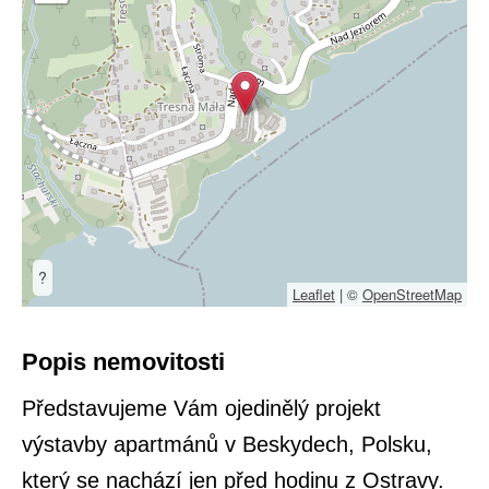
?
Leaflet
|
©
OpenStreetMap
Popis nemovitosti
Představujeme Vám ojedinělý projekt
výstavby apartmánů v Beskydech, Polsku,
který se nachází jen před hodinu z Ostravy.