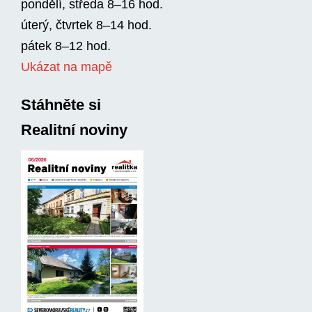
pondělí, středa 8–16 hod.
úterý, čtvrtek 8–14 hod.
pátek 8–12 hod.
Ukázat na mapě
Stáhněte si
Realitní noviny