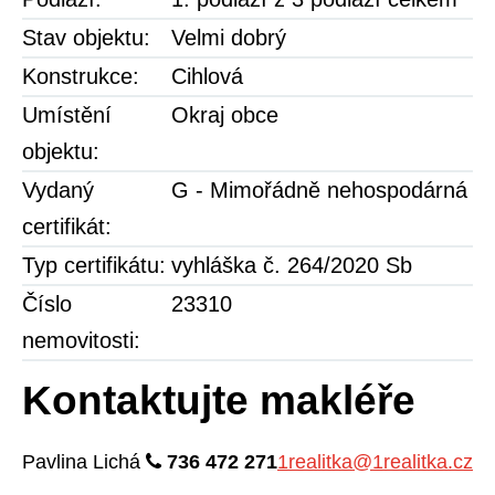
Stav objektu:
Velmi dobrý
Konstrukce:
Cihlová
Umístění
Okraj obce
objektu:
Vydaný
G - Mimořádně nehospodárná
certifikát:
Typ certifikátu:
vyhláška č. 264/2020 Sb
Číslo
23310
nemovitosti:
Kontaktujte makléře
Pavlina
Lichá
736 472 271
1realitka@1realitka.cz