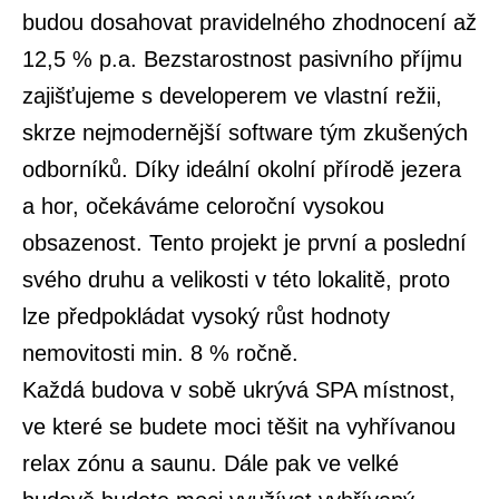
budou dosahovat pravidelného zhodnocení až
12,5 % p.a. Bezstarostnost pasivního příjmu
zajišťujeme s developerem ve vlastní režii,
skrze nejmodernější software tým zkušených
odborníků. Díky ideální okolní přírodě jezera
a hor, očekáváme celoroční vysokou
obsazenost. Tento projekt je první a poslední
svého druhu a velikosti v této lokalitě, proto
lze předpokládat vysoký růst hodnoty
nemovitosti min. 8 % ročně.
Každá budova v sobě ukrývá SPA místnost,
ve které se budete moci těšit na vyhřívanou
relax zónu a saunu. Dále pak ve velké