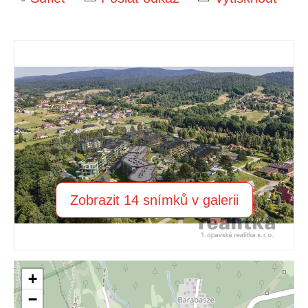
Zobrazit 14 snímků v galerii
+
−