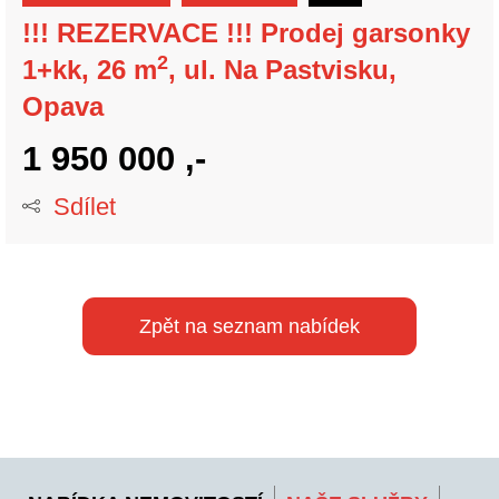
!!! REZERVACE !!! Prodej garsonky
2
1+kk, 26 m
, ul. Na Pastvisku,
Opava
1 950 000 ,-
Sdílet
Zpět na seznam nabídek