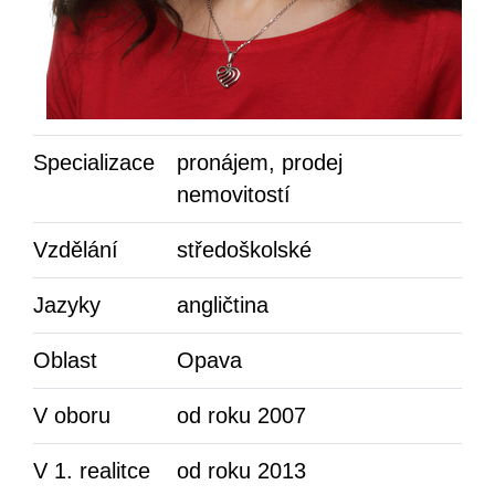
Specializace
pronájem, prodej
nemovitostí
Vzdělání
středoškolské
Jazyky
angličtina
Oblast
Opava
V oboru
od roku 2007
V 1. realitce
od roku 2013