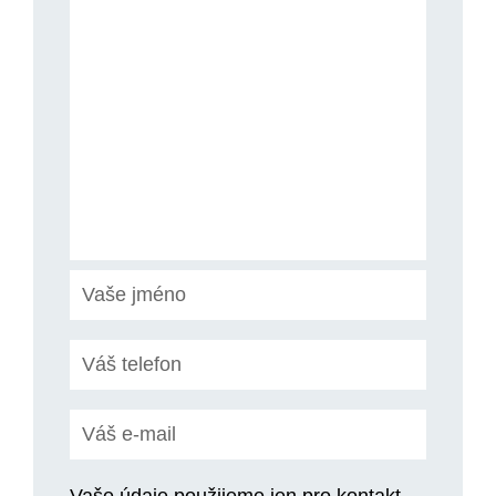
Vaše údaje použijeme jen pro kontakt