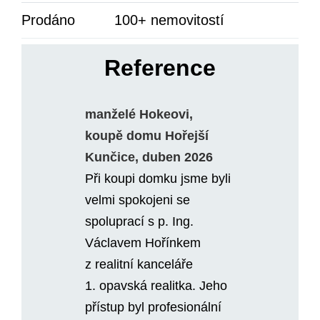
Prodáno
100+ nemovitostí
Reference
manželé Hokeovi,
koupě domu Hořejší
Kunčice, duben 2026
Při koupi domku jsme byli
velmi spokojeni se
spoluprací s p. Ing.
Václavem Hořínkem
z realitní kanceláře
1. opavská realitka. Jeho
přístup byl profesionální