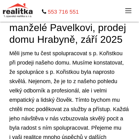
553 716 551
manželé Pavelkovi, prodej
domu Hrabyně, září 2025
Měli jsme tu čest spolupracovat s p. Kořistkou
při prodeji našeho domu. Musíme konstatovat,
že spolupráce s p. Kořistkou byla naprosto
skvělá. Nejenom, že je to z našeho pohledu
velký odborník a profesionál, ale i velmi
empatický a lidský člověk. Tímto bychom mu
chtěli moc poděkovat za služby a přístup. Každá
jeho návštěva v nás vzbuzovala skvělý pocit a
byla radost s ním spolupracovat. Přejeme mu
i vaši realitce mnoho úspěchů v dalších