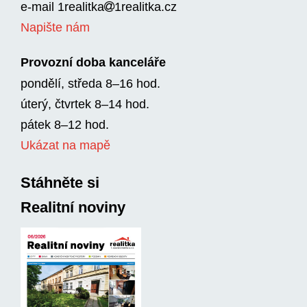
e-mail
1realitka
1rea­litka.cz
Napište nám
Provozní doba kanceláře
pondělí, středa 8–16 hod.
úterý, čtvrtek 8–14 hod.
pátek 8–12 hod.
Ukázat na mapě
Stáhněte si
Realitní noviny