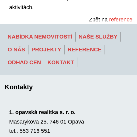
aktivitách.
Zpět na
reference
NABÍDKA NEMOVITOSTÍ
NAŠE SLUŽBY
O NÁS
PROJEKTY
REFERENCE
ODHAD CEN
KONTAKT
Kontakty
1. opavská realitka s. r. o.
Masarykova 25, 746 01 Opava
tel.: 553 716 551