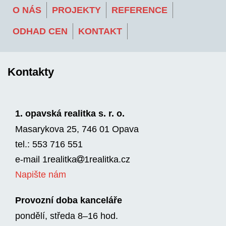
O NÁS
PROJEKTY
REFERENCE
ODHAD CEN
KONTAKT
Kontakty
1. opavská realitka s. r. o.
Masarykova 25, 746 01 Opava
tel.: 553 716 551
e-mail
1realitka
1rea­litka.cz
Napište nám
Provozní doba kanceláře
pondělí, středa 8–16 hod.