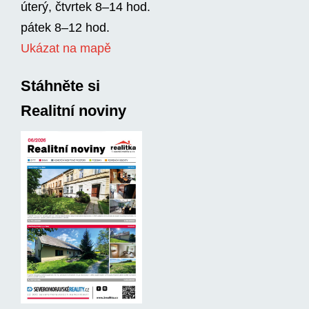
úterý, čtvrtek 8–14 hod.
pátek 8–12 hod.
Ukázat na mapě
Stáhněte si
Realitní noviny