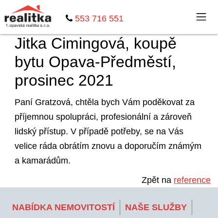
553 716 551
Jitka Cimingová, koupě
bytu Opava-Předměstí,
prosinec 2021
Paní Gratzová, chtěla bych Vám poděkovat za
příjemnou spolupráci, profesionální a zároveň
lidský přístup. V případě potřeby, se na Vás
velice ráda obrátím znovu a doporučím známým
a kamarádům.
Zpět na
reference
NABÍDKA NEMOVITOSTÍ
NAŠE SLUŽBY