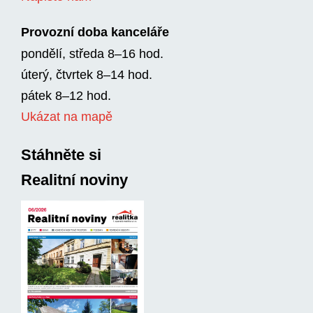
Provozní doba kanceláře
pondělí, středa 8–16 hod.
úterý, čtvrtek 8–14 hod.
pátek 8–12 hod.
Ukázat na mapě
Stáhněte si
Realitní noviny