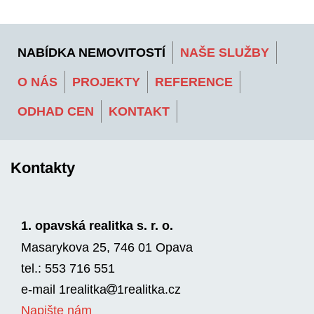
NABÍDKA NEMOVITOSTÍ
NAŠE SLUŽBY
O NÁS
PROJEKTY
REFERENCE
ODHAD CEN
KONTAKT
Kontakty
1. opavská realitka s. r. o.
Masarykova 25, 746 01 Opava
tel.: 553 716 551
e-mail
1realitka
1rea­litka.cz
Napište nám