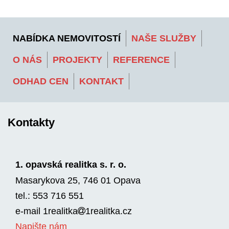
NABÍDKA NEMOVITOSTÍ
NAŠE SLUŽBY
O NÁS
PROJEKTY
REFERENCE
ODHAD CEN
KONTAKT
Kontakty
1. opavská realitka s. r. o.
Masarykova 25, 746 01 Opava
tel.: 553 716 551
e-mail
1realitka
1rea­litka.cz
Napište nám