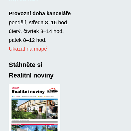
Provozní doba kanceláře
pondělí, středa 8–16 hod.
úterý, čtvrtek 8–14 hod.
pátek 8–12 hod.
Ukázat na mapě
Stáhněte si
Realitní noviny