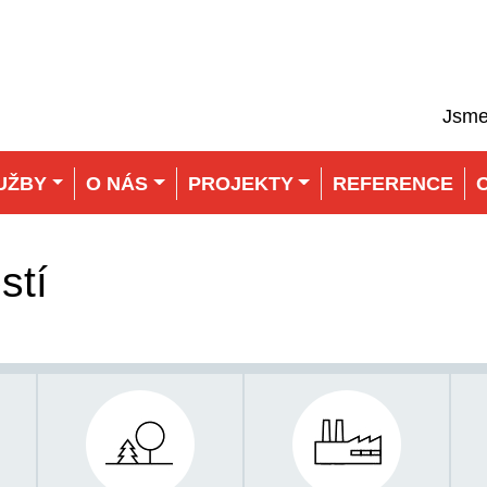
Jsme
UŽBY
O NÁS
PROJEKTY
REFERENCE
stí