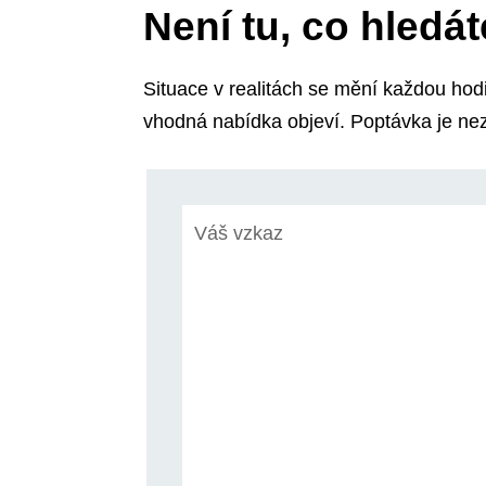
Není tu, co hledá
Situace v realitách se mění každou ho
vhodná nabídka objeví. Poptávka je ne