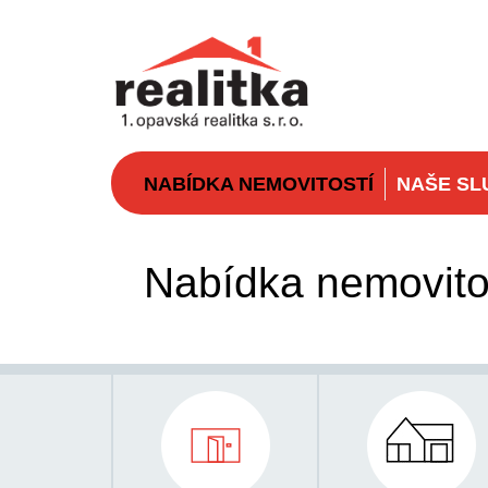
NABÍDKA NEMOVITOSTÍ
NAŠE SL
Nabídka nemovito