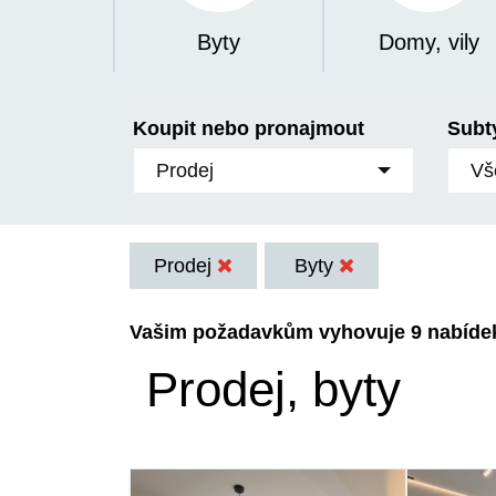
Byty
Domy, vily
Koupit nebo pronajmout
Subt
Prodej
Vš
Prodej
Byty
Vašim požadavkům vyhovuje 9 nabíde
Prodej, byty