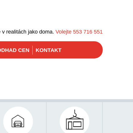
 v realitách jako doma.
Volejte 553 716 551
ODHAD CEN
KONTAKT