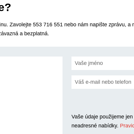
te?
dinu. Zavolejte 553 716 551 nebo nám napište zprávu, a
závazná a bezplatná.
Vaše údaje použijeme jen 
neadresné nabídky.
Pravi