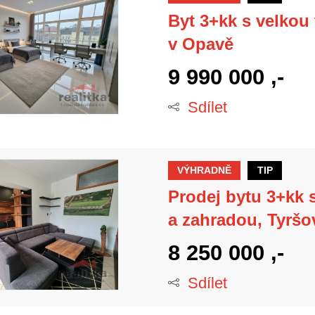
Byt 3+kk s velkou
v Opavě
9 990 000 ,-
Sdílet
VÝHRADNĚ
TIP
Prodej bytu 3+kk 
a zahradou, Tyršo
8 250 000 ,-
Sdílet