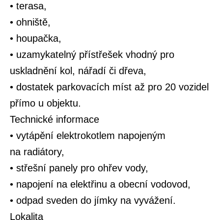
• terasa,
• ohniště,
• houpačka,
• uzamykatelný přístřešek vhodný pro
uskladnění kol, nářadí či dřeva,
• dostatek parkovacích míst až pro 20 vozidel
přímo u objektu.
Technické informace
• vytápění elektrokotlem napojeným
na radiátory,
• střešní panely pro ohřev vody,
• napojení na elektřinu a obecní vodovod,
• odpad sveden do jímky na vyvážení.
Lokalita