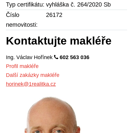
Typ certifikátu:
vyhláška č. 264/2020 Sb
Číslo
26172
nemovitosti:
Kontaktujte makléře
Ing.
Václav
Hořínek
602 563 036
Profil makléře
Další zakázky makléře
horinek@1realitka.cz