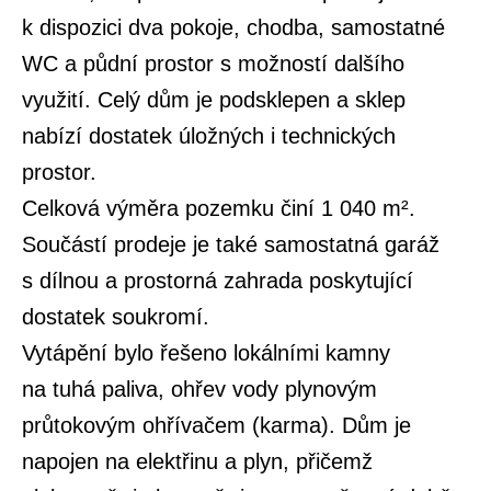
k dispozici dva pokoje, chodba, samostatné
WC a půdní prostor s možností dalšího
využití. Celý dům je podsklepen a sklep
nabízí dostatek úložných i technických
prostor.
Celková výměra pozemku činí 1 040 m².
Součástí prodeje je také samostatná garáž
s dílnou a prostorná zahrada poskytující
dostatek soukromí.
Vytápění bylo řešeno lokálními kamny
na tuhá paliva, ohřev vody plynovým
průtokovým ohřívačem (karma). Dům je
napojen na elektřinu a plyn, přičemž