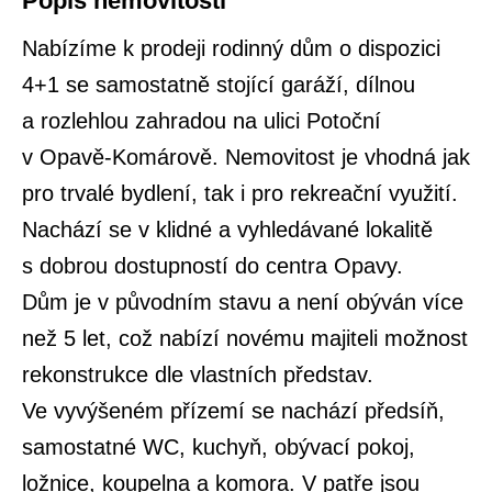
Popis nemovitosti
Nabízíme k prodeji rodinný dům o dispozici
4+1 se samostatně stojící garáží, dílnou
a rozlehlou zahradou na ulici Potoční
v Opavě-Komárově. Nemovitost je vhodná jak
pro trvalé bydlení, tak i pro rekreační využití.
Nachází se v klidné a vyhledávané lokalitě
s dobrou dostupností do centra Opavy.
Dům je v původním stavu a není obýván více
než 5 let, což nabízí novému majiteli možnost
rekonstrukce dle vlastních představ.
Ve vyvýšeném přízemí se nachází předsíň,
samostatné WC, kuchyň, obývací pokoj,
ložnice, koupelna a komora. V patře jsou