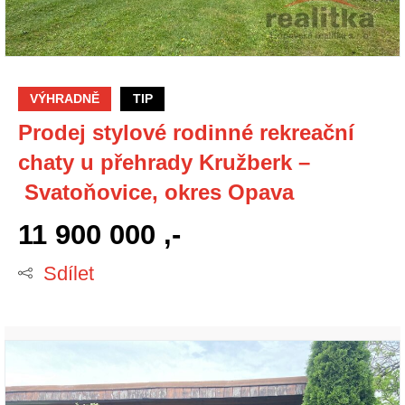
VÝHRADNĚ
TIP
Prodej stylové rodinné rekreační
chaty u přehrady Kružberk –
Svatoňovice, okres Opava
11 900 000 ,-
Sdílet