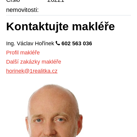
nemovitosti:
Kontaktujte makléře
Ing.
Václav
Hořínek
602 563 036
Profil makléře
Další zakázky makléře
horinek@1realitka.cz