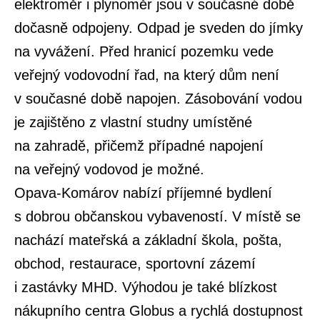
elektroměr i plynoměr jsou v současné době
dočasně odpojeny. Odpad je sveden do jímky
na vyvážení. Před hranicí pozemku vede
veřejný vodovodní řad, na který dům není
v současné době napojen. Zásobování vodou
je zajištěno z vlastní studny umístěné
na zahradě, přičemž případné napojení
na veřejný vodovod je možné.
Opava-Komárov nabízí příjemné bydlení
s dobrou občanskou vybaveností. V místě se
nachází mateřská a základní škola, pošta,
obchod, restaurace, sportovní zázemí
i zastávky MHD. Výhodou je také blízkost
nákupního centra Globus a rychlá dostupnost