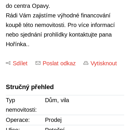
do centra Opavy.
Rádi Vám zajistíme výhodné financování
koupě této nemovitosti. Pro více informací
nebo sjednání prohlídky kontaktujte pana
Hořínka..
Sdílet
Poslat odkaz
Vytisknout
Stručný přehled
Typ
Dům, vila
nemovitosti:
Operace:
Prodej
Ulice:
Potoční