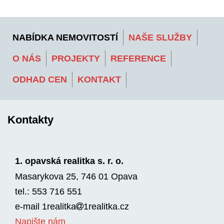
NABÍDKA NEMOVITOSTÍ
NAŠE SLUŽBY
O NÁS
PROJEKTY
REFERENCE
ODHAD CEN
KONTAKT
Kontakty
1. opavská realitka s. r. o.
Masarykova 25, 746 01 Opava
tel.: 553 716 551
e-mail
1realitka
1rea­litka.cz
Napište nám