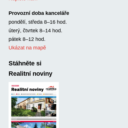
Provozní doba kanceláře
pondělí, středa 8–16 hod.
úterý, čtvrtek 8–14 hod.
pátek 8–12 hod.
Ukázat na mapě
Stáhněte si
Realitní noviny