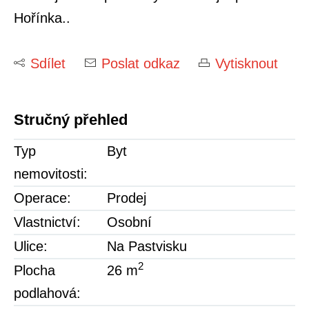
Hořínka..
Sdílet
Poslat odkaz
Vytisknout
Stručný přehled
Typ
Byt
nemovitosti:
Operace:
Prodej
Vlastnictví:
Osobní
Ulice:
Na Pastvisku
2
Plocha
26 m
podlahová: