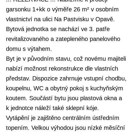
garsonku 1+kk o výměře 26 m² v osobním
vlastnictví na ulici Na Pastvisku v Opavě.
Bytová jednotka se nachází ve 3. patře
revitalizovaného a zatepleného panelového
domu s výtahem.
Byt je v původním stavu, což novému majiteli
nabízí možnost rekonstrukce dle vlastních
představ. Dispozice zahrnuje vstupní chodbu,
koupelnu, WC a obytný pokoj s kuchyňským
koutem. Součástí bytu jsou plastová okna a
k jednotce náleží také sklepní kóje.
Vytápění je zajištěno centrálním ústředním
topením. Velkou výhodou jsou nízké měsíční