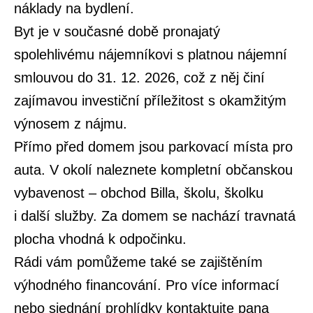
náklady na bydlení.
Byt je v současné době pronajatý
spolehlivému nájemníkovi s platnou nájemní
smlouvou do 31. 12. 2026, což z něj činí
zajímavou investiční příležitost s okamžitým
výnosem z nájmu.
Přímo před domem jsou parkovací místa pro
auta. V okolí naleznete kompletní občanskou
vybavenost – obchod Billa, školu, školku
i další služby. Za domem se nachází travnatá
plocha vhodná k odpočinku.
Rádi vám pomůžeme také se zajištěním
výhodného financování. Pro více informací
nebo sjednání prohlídky kontaktujte pana