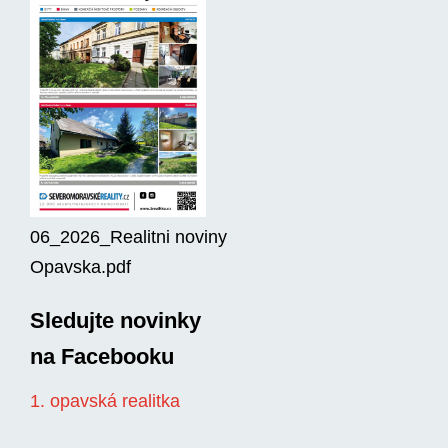
06_2026_Realitni noviny
Opavska.pdf
Sledujte novinky
na Facebooku
1. opavská realitka