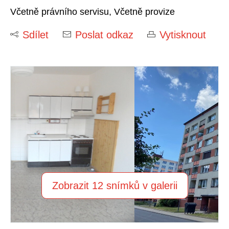
Včetně právního servisu, Včetně provize
Sdílet
Poslat odkaz
Vytisknout
Zobrazit 12 snímků v galerii