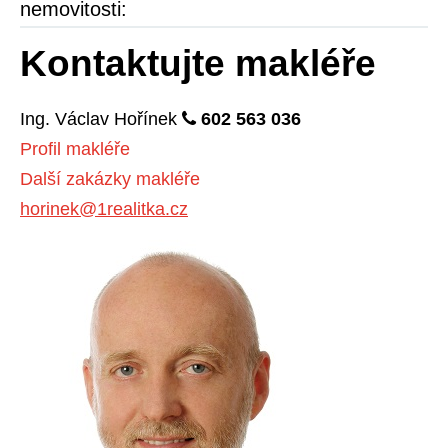
nemovitosti:
Kontaktujte makléře
Ing.
Václav
Hořínek
602 563 036
Profil makléře
Další zakázky makléře
horinek@1realitka.cz