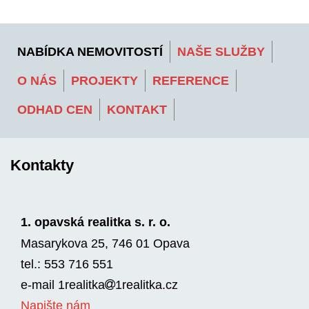
NABÍDKA NEMOVITOSTÍ
NAŠE SLUŽBY
O NÁS
PROJEKTY
REFERENCE
ODHAD CEN
KONTAKT
Kontakty
1. opavská realitka s. r. o.
Masarykova 25, 746 01 Opava
tel.: 553 716 551
e-mail
1realitka
1rea­litka.cz
Napište nám