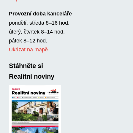
Provozní doba kanceláře
pondělí, středa 8–16 hod.
úterý, čtvrtek 8–14 hod.
pátek 8–12 hod.
Ukázat na mapě
Stáhněte si
Realitní noviny