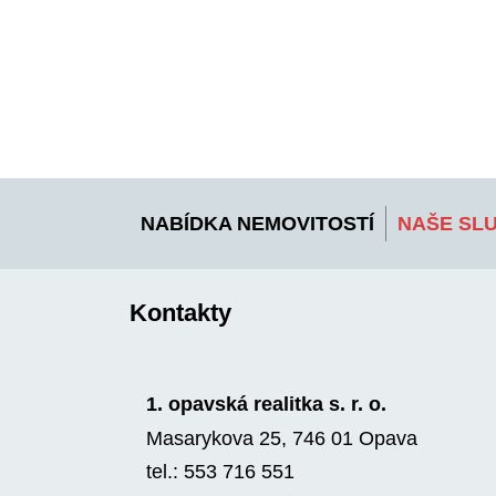
NABÍDKA NEMOVITOSTÍ
NAŠE SL
Kontakty
1. opavská realitka s. r. o.
Masarykova 25, 746 01 Opava
tel.: 553 716 551