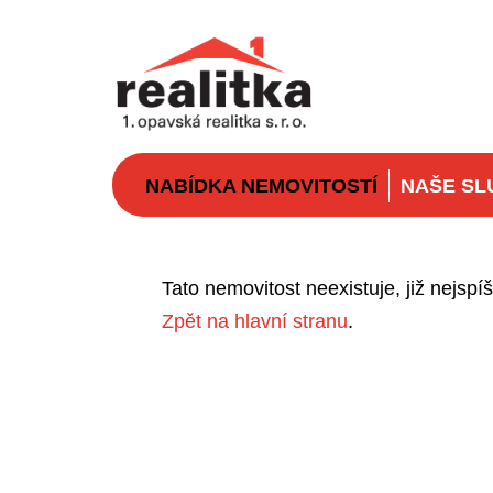
NABÍDKA NEMOVITOSTÍ
NAŠE SL
Tato nemovitost neexistuje, již nejsp
Zpět na hlavní stranu
.