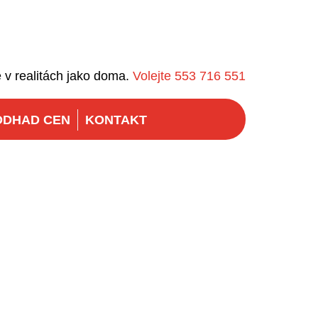
 v realitách jako doma.
Volejte 553 716 551
ODHAD CEN
KONTAKT