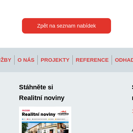
Zpět na seznam nabídek
UŽBY
O NÁS
PROJEKTY
REFERENCE
ODHAD
Stáhněte si
Realitní noviny