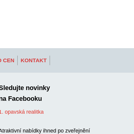
 CEN
KONTAKT
Sledujte novinky
na Facebooku
1. opavská realitka
Atraktivní nabídky ihned po zveřejnění