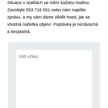
Situace v realitách se mění každou hodinu.
Zavolejte 553 716 551 nebo nám napište
zprávu, a my vám dáme vědět hned, jak se
vhodná nabídka objeví. Poptávka je nezávazná
a bezplatná.