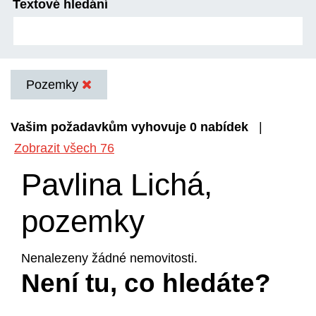
Textové hledání
Pozemky
Vašim požadavkům vyhovuje 0 nabídek
|
Zobrazit všech 76
Pavlina Lichá,
pozemky
Nenalezeny žádné nemovitosti.
Není tu, co hledáte?