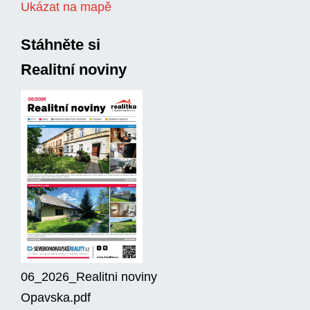
Ukázat na mapě
Stáhněte si
Realitní noviny
06_2026_Realitni noviny
Opavska.pdf