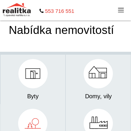
553 716 551
Nabídka nemovitostí
Byty
Domy, vily