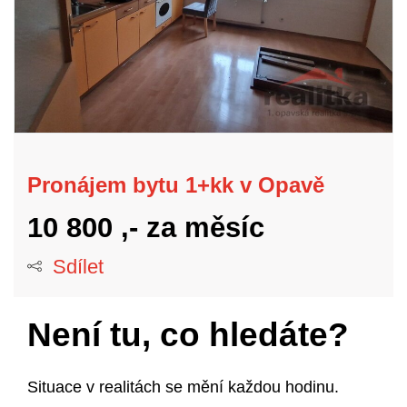
Pronájem bytu 1+kk v Opavě
10 800 ,-
za měsíc
Sdílet
Není tu, co hledáte?
Situace v realitách se mění každou hodinu.