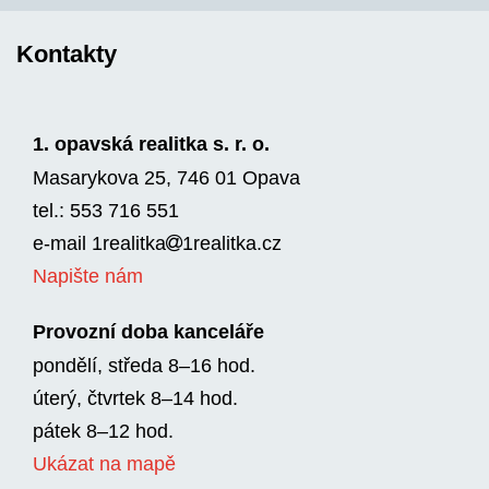
Kontakty
1. opavská realitka s. r. o.
Masarykova 25, 746 01 Opava
tel.: 553 716 551
e-mail
1realitka
1rea­litka.cz
Napište nám
Provozní doba kanceláře
pondělí, středa 8–16 hod.
úterý, čtvrtek 8–14 hod.
pátek 8–12 hod.
Ukázat na mapě