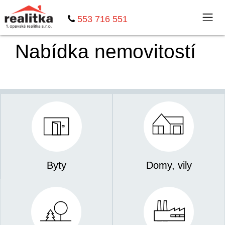
553 716 551
Nabídka nemovitostí
Byty
Domy, vily