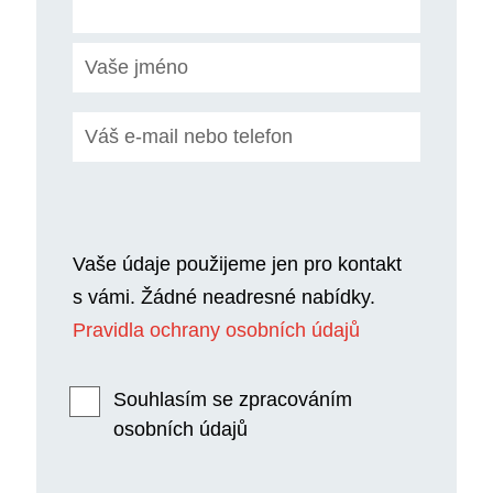
Vaše údaje použijeme jen pro kontakt
s vámi. Žádné neadresné nabídky.
Pravidla ochrany osobních údajů
Souhlasím se zpracováním
osobních údajů