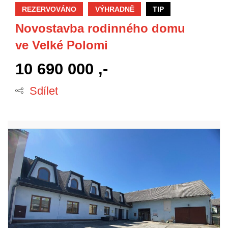
REZERVOVÁNO
VÝHRADNĚ
TIP
Novostavba rodinného domu
ve Velké Polomi
10 690 000 ,-
Sdílet