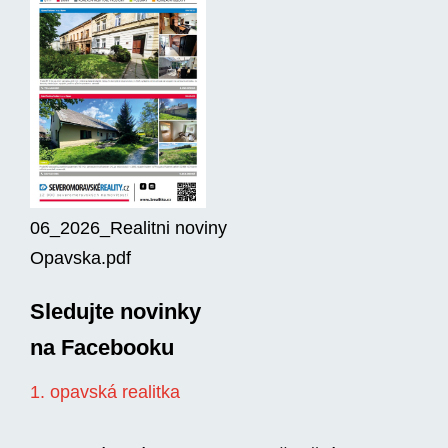
06_2026_Realitni noviny
Opavska.pdf
Sledujte novinky
na Facebooku
1. opavská realitka