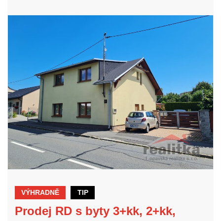
VÝHRADNĚ
TIP
Prodej RD s byty 3+kk, 2+kk,