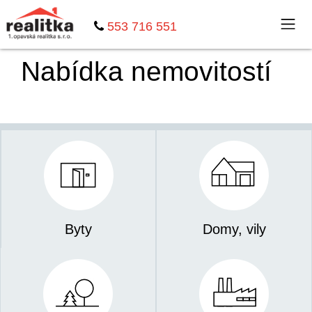
553 716 551
Nabídka nemovitostí
Byty
Domy, vily