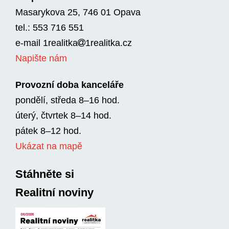
Masarykova 25, 746 01 Opava
tel.: 553 716 551
e-mail
1realitka
1rea­litka.cz
Napište nám
Provozní doba kanceláře
pondělí, středa 8–16 hod.
úterý, čtvrtek 8–14 hod.
pátek 8–12 hod.
Ukázat na mapě
Stáhněte si
Realitní noviny