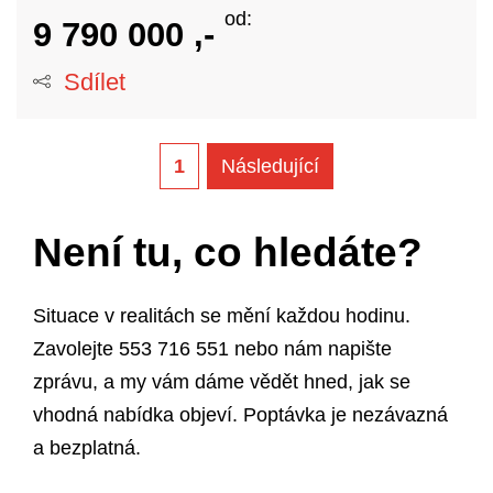
od:
9 790 000 ,-
Sdílet
1
následující
Není tu, co hledáte?
Situace v realitách se mění každou hodinu.
Zavolejte 553 716 551 nebo nám napište
zprávu, a my vám dáme vědět hned, jak se
vhodná nabídka objeví. Poptávka je nezávazná
a bezplatná.