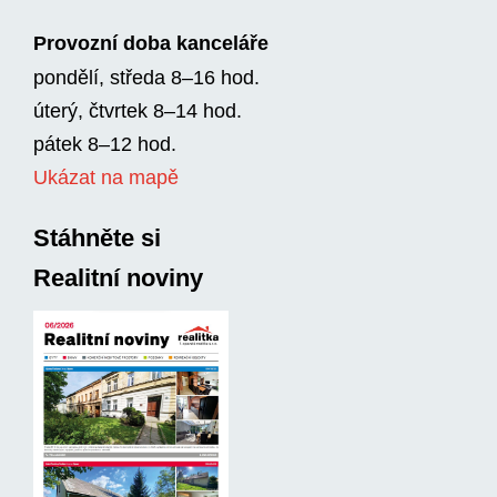
Provozní doba kanceláře
pondělí, středa 8–16 hod.
úterý, čtvrtek 8–14 hod.
pátek 8–12 hod.
Ukázat na mapě
Stáhněte si
Realitní noviny