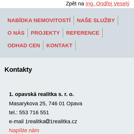
Zpět na
Ing. Ondřej Veselý
NABÍDKA NEMOVITOSTÍ
NAŠE SLUŽBY
O NÁS
PROJEKTY
REFERENCE
ODHAD CEN
KONTAKT
Kontakty
1. opavská realitka s. r. o.
Masarykova 25, 746 01 Opava
tel.: 553 716 551
e-mail
1realitka
1rea­litka.cz
Napište nám