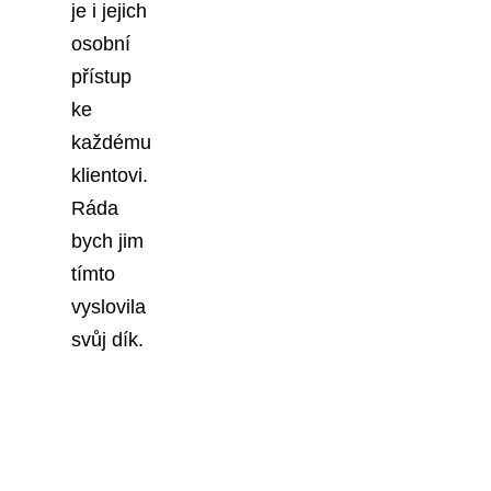
je i jejich
osobní
přístup
ke
každému
klientovi.
Ráda
bych jim
tímto
vyslovila
svůj dík.