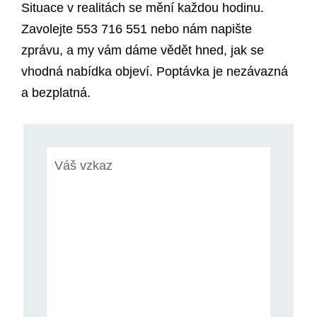
Situace v realitách se mění každou hodinu.
Zavolejte 553 716 551 nebo nám napište
zprávu, a my vám dáme vědět hned, jak se
vhodná nabídka objeví. Poptávka je nezávazná
a bezplatná.