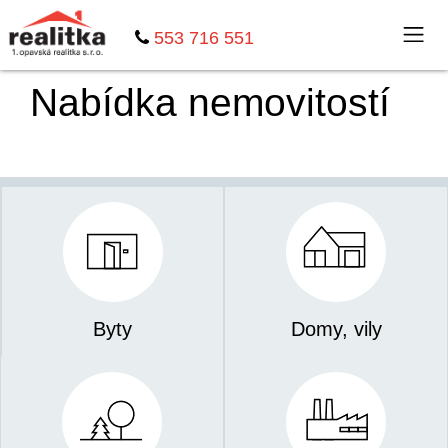
553 716 551
Nabídka nemovitostí
Byty
Domy, vily