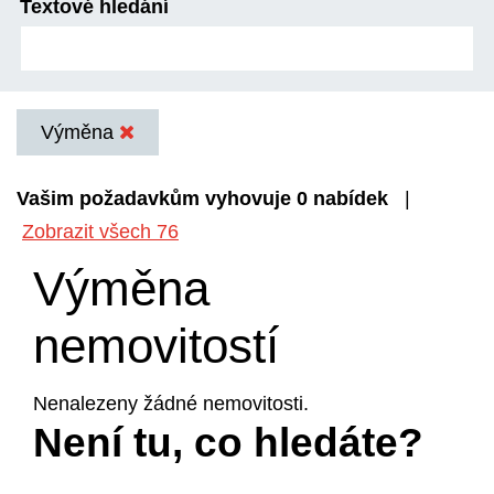
Textové hledání
Výměna
Vašim požadavkům vyhovuje 0 nabídek
|
Zobrazit všech 76
Výměna
nemovitostí
Nenalezeny žádné nemovitosti.
Není tu, co hledáte?