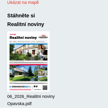
Ukázat na mapě
Stáhněte si
Realitní noviny
06_2026_Realitni noviny
Opavska.pdf