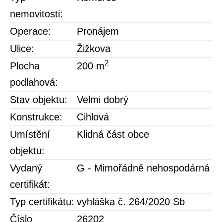
nemovitosti:
Operace:
Pronájem
Ulice:
Žižkova
2
Plocha
200 m
podlahová:
Stav objektu:
Velmi dobrý
Konstrukce:
Cihlová
Umístění
Klidná část obce
objektu:
Vydaný
G - Mimořádně nehospodárná
certifikát:
Typ certifikátu:
vyhláška č. 264/2020 Sb
Číslo
26202