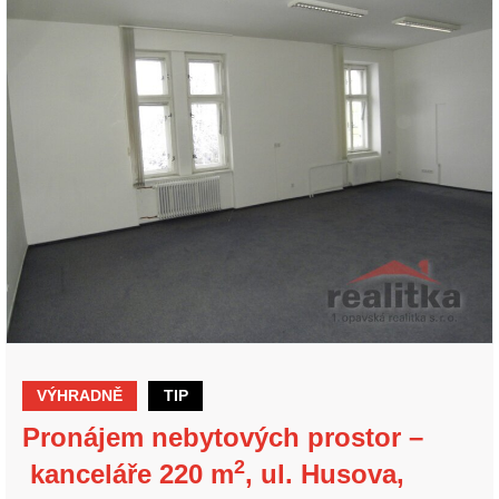
VÝHRADNĚ
TIP
Pronájem nebytových prostor –
2
kanceláře 220 m
, ul. Husova,