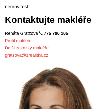
nemovitosti:
Kontaktujte makléře
Renáta
Gratzová
775 766 105
Profil makléře
Další zakázky makléře
gratzova@1realitka.cz