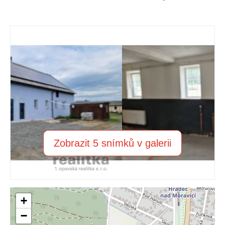
Zobrazit 5 snímků v galerii
+
−