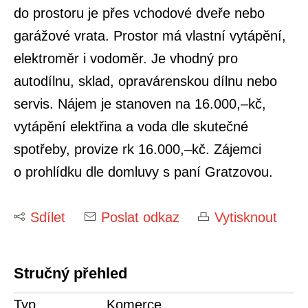
do prostoru je přes vchodové dveře nebo
garážové vrata. Prostor má vlastní vytápění,
elektroměr i vodoměr. Je vhodný pro
autodílnu, sklad, opravárenskou dílnu nebo
servis. Nájem je stanoven na 16.000,–kč,
vytápění elektřina a voda dle skutečné
spotřeby, provize rk 16.000,–kč. Zájemci
o prohlídku dle domluvy s paní Gratzovou.
Sdílet
Poslat odkaz
Vytisknout
Stručný přehled
Typ
Komerce