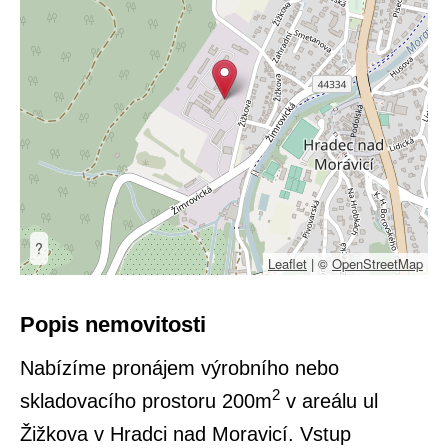
?
Leaflet
|
©
OpenStreetMap
Popis nemovitosti
Nabízíme pronájem výrobního nebo
2
skladovacího prostoru 200m
v areálu ul
Žižkova v Hradci nad Moravicí. Vstup