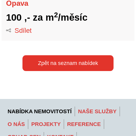
Opava
2
100 ,-
za m
/měsíc
Sdílet
Zpět na seznam nabídek
NABÍDKA NEMOVITOSTÍ
NAŠE SLUŽBY
O NÁS
PROJEKTY
REFERENCE