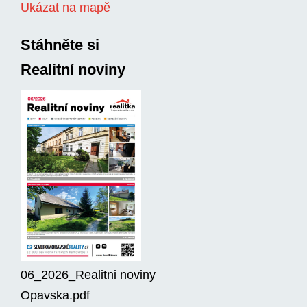
Ukázat na mapě
Stáhněte si
Realitní noviny
06_2026_Realitni noviny
Opavska.pdf