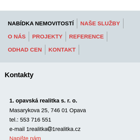
NABÍDKA NEMOVITOSTÍ
NAŠE SLUŽBY
O NÁS
PROJEKTY
REFERENCE
ODHAD CEN
KONTAKT
Kontakty
1. opavská realitka s. r. o.
Masarykova 25, 746 01 Opava
tel.: 553 716 551
e-mail
1realitka
1rea­litka.cz
Napište nám