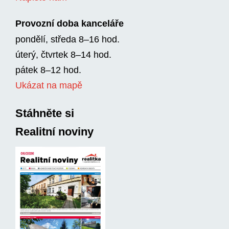
Provozní doba kanceláře
pondělí, středa 8–16 hod.
úterý, čtvrtek 8–14 hod.
pátek 8–12 hod.
Ukázat na mapě
Stáhněte si
Realitní noviny