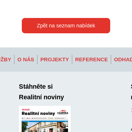
Zpět na seznam nabídek
UŽBY
O NÁS
PROJEKTY
REFERENCE
ODHAD
Stáhněte si
Realitní noviny