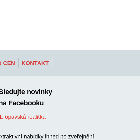
 CEN
KONTAKT
Sledujte novinky
na Facebooku
1. opavská realitka
Atraktivní nabídky ihned po zveřejnění