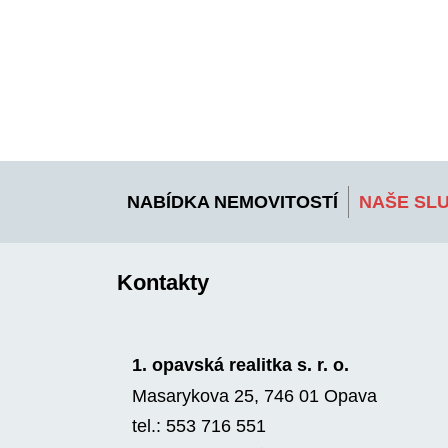
NABÍDKA NEMOVITOSTÍ
NAŠE SL
Kontakty
1. opavská realitka s. r. o.
Masarykova 25, 746 01 Opava
tel.: 553 716 551