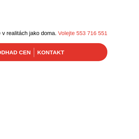
 v realitách jako doma.
Volejte 553 716 551
ODHAD CEN
KONTAKT