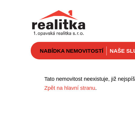
NABÍDKA NEMOVITOSTÍ
NAŠE SL
Tato nemovitost neexistuje, již nejsp
Zpět na hlavní stranu
.