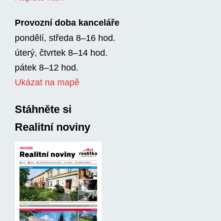
Provozní doba kanceláře
pondělí, středa 8–16 hod.
úterý, čtvrtek 8–14 hod.
pátek 8–12 hod.
Ukázat na mapě
Stáhněte si
Realitní noviny