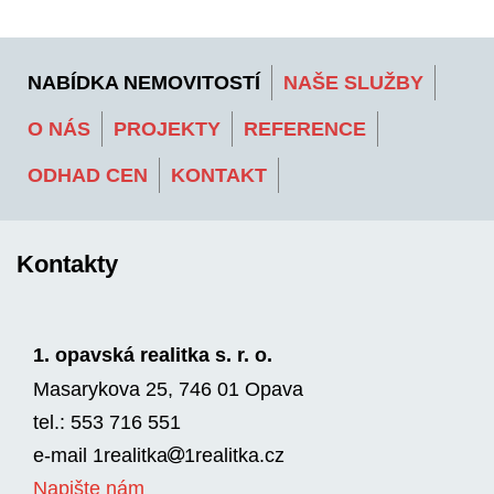
NABÍDKA NEMOVITOSTÍ
NAŠE SLUŽBY
O NÁS
PROJEKTY
REFERENCE
ODHAD CEN
KONTAKT
Kontakty
1. opavská realitka s. r. o.
Masarykova 25, 746 01 Opava
tel.: 553 716 551
e-mail
1realitka
1rea­litka.cz
Napište nám