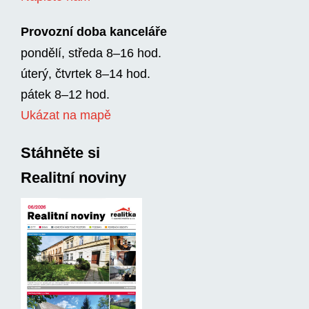
Provozní doba kanceláře
pondělí, středa 8–16 hod.
úterý, čtvrtek 8–14 hod.
pátek 8–12 hod.
Ukázat na mapě
Stáhněte si
Realitní noviny