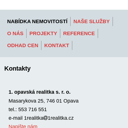
NABÍDKA NEMOVITOSTÍ
NAŠE SLUŽBY
O NÁS
PROJEKTY
REFERENCE
ODHAD CEN
KONTAKT
Kontakty
1. opavská realitka s. r. o.
Masarykova 25, 746 01 Opava
tel.: 553 716 551
e-mail
1realitka
1rea­litka.cz
Napište nám