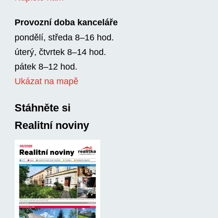
Provozní doba kanceláře
pondělí, středa 8–16 hod.
úterý, čtvrtek 8–14 hod.
pátek 8–12 hod.
Ukázat na mapě
Stáhněte si
Realitní noviny