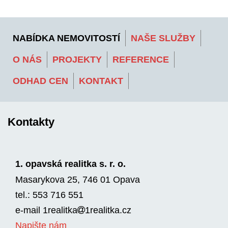
NABÍDKA NEMOVITOSTÍ
NAŠE SLUŽBY
O NÁS
PROJEKTY
REFERENCE
ODHAD CEN
KONTAKT
Kontakty
1. opavská realitka s. r. o.
Masarykova 25, 746 01 Opava
tel.: 553 716 551
e-mail
1realitka
1rea­litka.cz
Napište nám