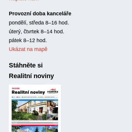
Provozní doba kanceláře
pondělí, středa 8–16 hod.
úterý, čtvrtek 8–14 hod.
pátek 8–12 hod.
Ukázat na mapě
Stáhněte si
Realitní noviny