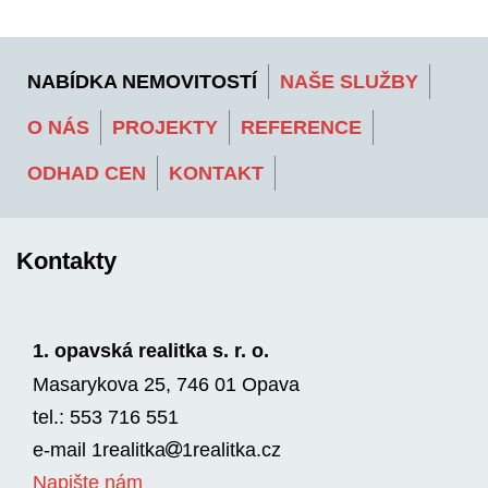
NABÍDKA NEMOVITOSTÍ
NAŠE SLUŽBY
O NÁS
PROJEKTY
REFERENCE
ODHAD CEN
KONTAKT
Kontakty
1. opavská realitka s. r. o.
Masarykova 25, 746 01 Opava
tel.: 553 716 551
e-mail
1realitka
1rea­litka.cz
Napište nám