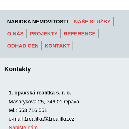
NABÍDKA NEMOVITOSTÍ
NAŠE SLUŽBY
O NÁS
PROJEKTY
REFERENCE
ODHAD CEN
KONTAKT
Kontakty
1. opavská realitka s. r. o.
Masarykova 25, 746 01 Opava
tel.: 553 716 551
e-mail
1realitka
1rea­litka.cz
Napište nám