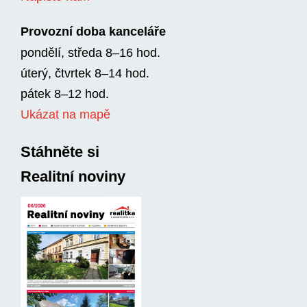
Provozní doba kanceláře
pondělí, středa 8–16 hod.
úterý, čtvrtek 8–14 hod.
pátek 8–12 hod.
Ukázat na mapě
Stáhněte si
Realitní noviny