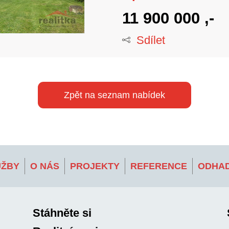
11 900 000 ,-
Sdílet
Zpět na seznam nabídek
UŽBY
O NÁS
PROJEKTY
REFERENCE
ODHAD
Stáhněte si