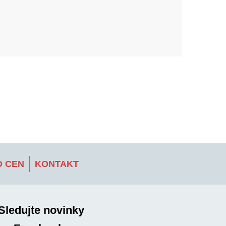
 CEN
KONTAKT
Sledujte novinky