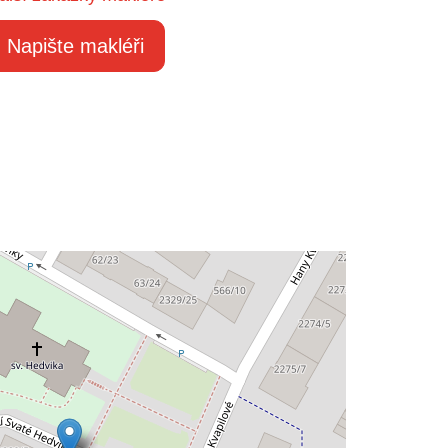
Napište makléři