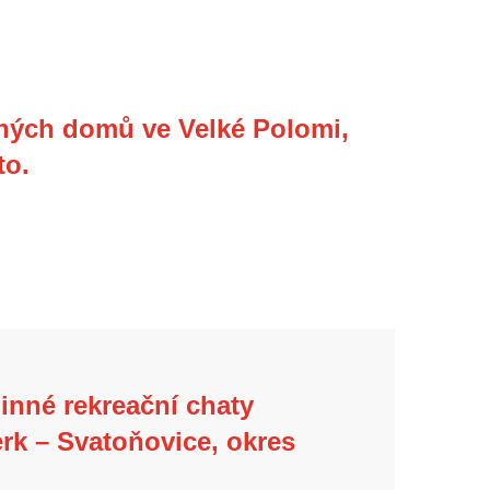
ných domů ve Velké Polomi,
to.
inné rekreační chaty
rk – Svatoňovice, okres