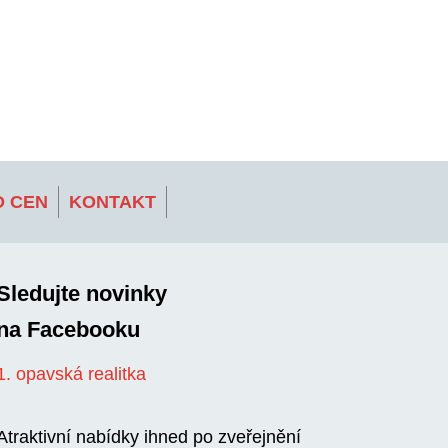
 CEN
KONTAKT
Sledujte novinky
na Facebooku
1. opavská realitka
Atraktivní nabídky ihned po zveřejnění