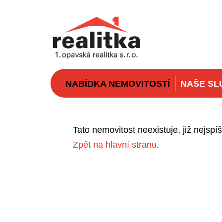
NABÍDKA NEMOVITOSTÍ
NAŠE SL
Tato nemovitost neexistuje, již nejsp
Zpět na hlavní stranu
.