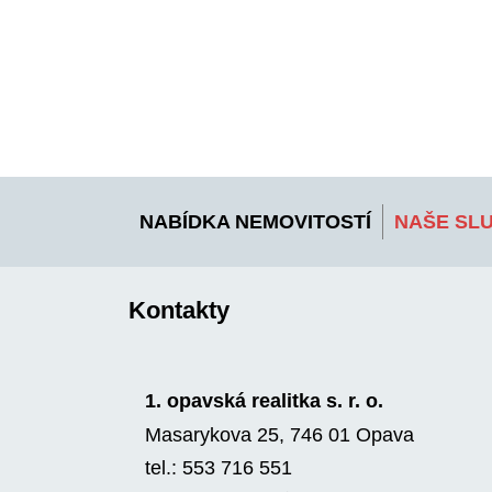
NABÍDKA NEMOVITOSTÍ
NAŠE SL
Kontakty
1. opavská realitka s. r. o.
Masarykova 25, 746 01 Opava
tel.: 553 716 551