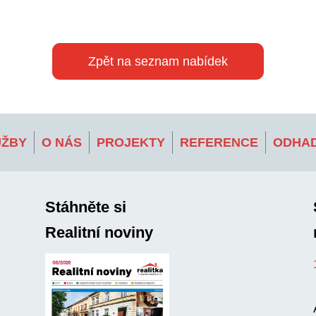
Zpět na seznam nabídek
UŽBY
O NÁS
PROJEKTY
REFERENCE
ODHAD
Stáhněte si
Realitní noviny