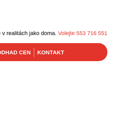
 v realitách jako doma.
Volejte 553 716 551
ODHAD CEN
KONTAKT