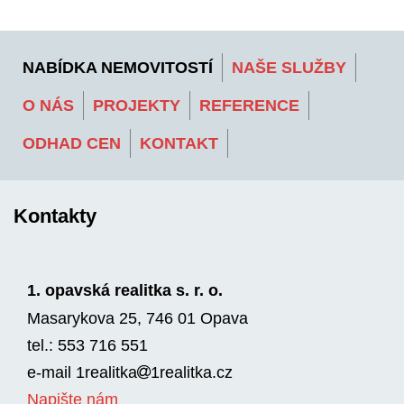
NABÍDKA NEMOVITOSTÍ
NAŠE SLUŽBY
O NÁS
PROJEKTY
REFERENCE
ODHAD CEN
KONTAKT
Kontakty
1. opavská realitka s. r. o.
Masarykova 25, 746 01 Opava
tel.: 553 716 551
e-mail
1realitka
1rea­litka.cz
Napište nám