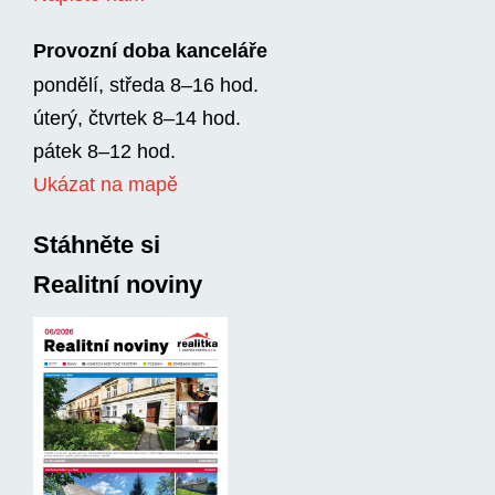
Provozní doba kanceláře
pondělí, středa 8–16 hod.
úterý, čtvrtek 8–14 hod.
pátek 8–12 hod.
Ukázat na mapě
Stáhněte si
Realitní noviny