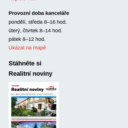
Provozní doba kanceláře
pondělí, středa 8–16 hod.
úterý, čtvrtek 8–14 hod.
pátek 8–12 hod.
Ukázat na mapě
Stáhněte si
Realitní noviny