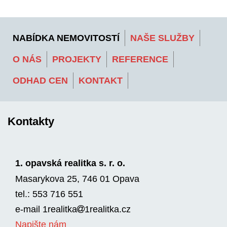
NABÍDKA NEMOVITOSTÍ
NAŠE SLUŽBY
O NÁS
PROJEKTY
REFERENCE
ODHAD CEN
KONTAKT
Kontakty
1. opavská realitka s. r. o.
Masarykova 25, 746 01 Opava
tel.: 553 716 551
e-mail
1realitka
1rea­litka.cz
Napište nám