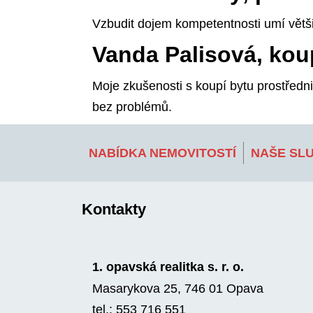
Vzbudit dojem kompetentnosti umí větš
Vanda Palisová, kou
Moje zkušenosti s koupí bytu prostředn
bez problémů.
NABÍDKA NEMOVITOSTÍ
NAŠE SL
Kontakty
1. opavská realitka s. r. o.
Masarykova 25, 746 01 Opava
tel.: 553 716 551