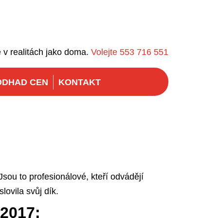
 v realitách jako doma.
Volejte 553 716 551
ODHAD CEN
KONTAKT
sou to profesionálové, kteří odvádějí
lovila svůj dík.
–2017: