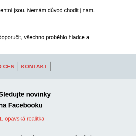
tentní jsou. Nemám důvod chodit jinam.
doporučit, všechno proběhlo hladce a
 CEN
KONTAKT
Sledujte novinky
na Facebooku
1. opavská realitka