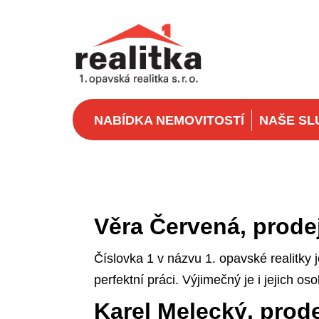
NABÍDKA NEMOVITOSTÍ
NAŠE SL
Věra Červená, prode
Číslovka 1 v názvu 1. opavské realitky 
perfektní práci. Výjimečný je i jejich os
Karel Melecký, prod